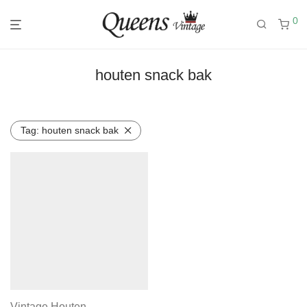
0
houten snack bak
Tag:
houten snack bak
Vintage Houten