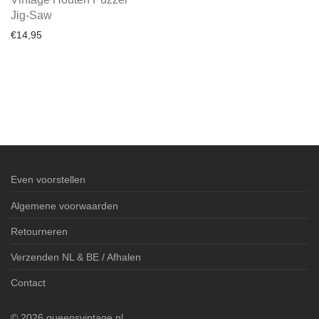
Jig-Saw
€
14,95
Even voorstellen
Algemene voorwaarden
Retourneren
Verzenden NL & BE / Afhalen
Contact
©
2026
queensvintage.nl