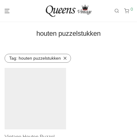
0
houten puzzelstukken
Tag:
houten puzzelstukken
Vintage Houten Puzzel