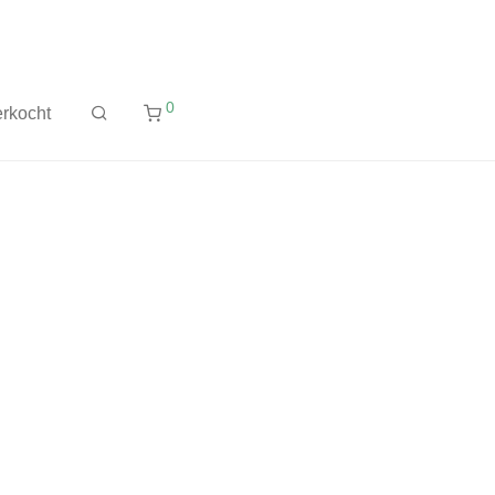
0
rkocht