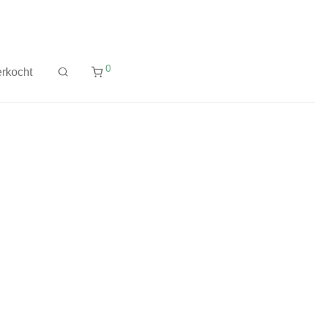
0
rkocht