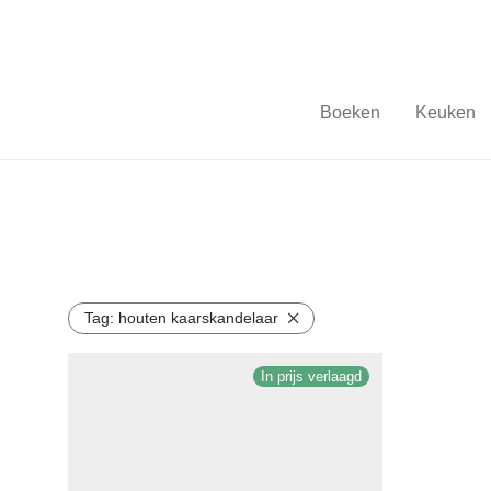
Boeken
Keuken
Tag:
houten kaarskandelaar
In prijs verlaagd