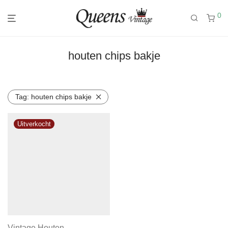
0
houten chips bakje
Tag:
houten chips bakje
Vintage Houten