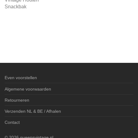
Snackbak
Even voorstellen
Algemene voorwaarden
Retourneren
Verzenden NL & BE / Afhalen
Contact
©
2026
queensvintage.nl