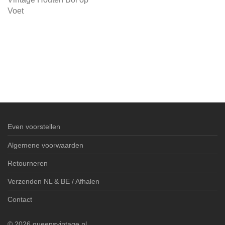
Voet
Even voorstellen
Algemene voorwaarden
Retourneren
Verzenden NL & BE / Afhalen
Contact
©
2026
queensvintage.nl