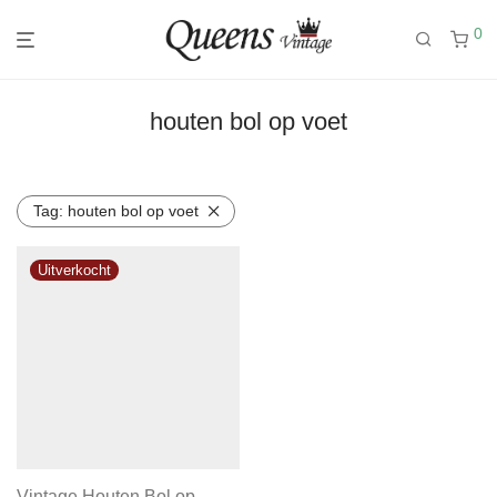
0
houten bol op voet
Tag:
houten bol op voet
Vintage Houten Bol op