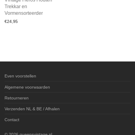
Trekkar en
Vormensorteerder
€
24,95
Even voorstellen
Algemene voorwaarden
Retourneren
Verzenden NL & BE / Afhalen
Contact
©
2026
queensvintage.nl