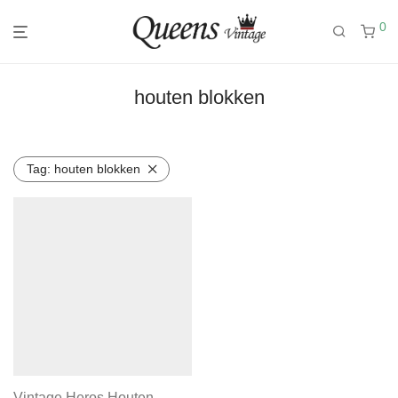
0
houten blokken
Tag:
houten blokken
Vintage Heros Houten