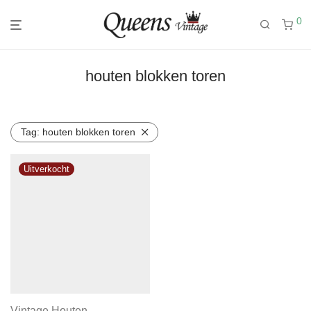
0
houten blokken toren
Tag:
houten blokken toren
Vintage Houten