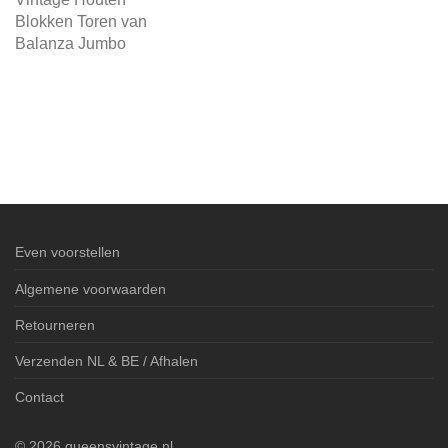
Blokken Toren van
Balanza Jumbo
Even voorstellen
Algemene voorwaarden
Retourneren
Verzenden NL & BE / Afhalen
Contact
©
2026
queensvintage.nl