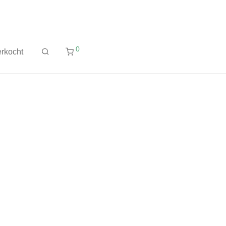
0
rkocht