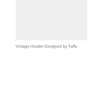
Vintage Houder Designed by Yaffa