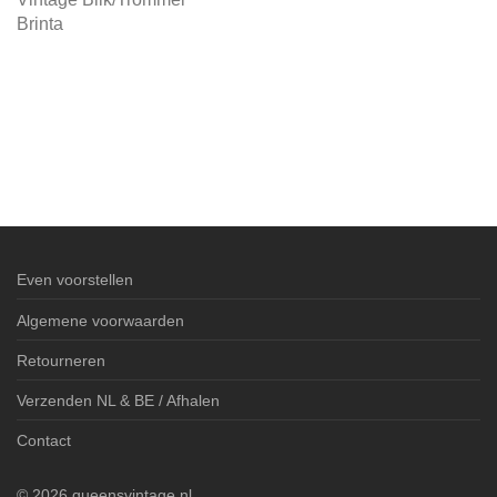
Brinta
Even voorstellen
Algemene voorwaarden
Retourneren
Verzenden NL & BE / Afhalen
Contact
©
2026
queensvintage.nl