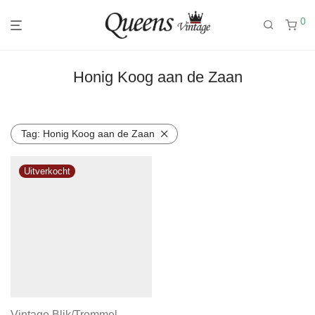
0
Honig Koog aan de Zaan
Tag:
Honig Koog aan de Zaan
Vintage Blik/Trommel