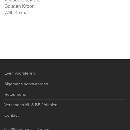
Gouden Kroon
Wilhelmina
Even voorstellen
Algemene voorwaarden
Retourneren
Verzenden NL & BE / Afhalen
Contact
©
2026
queensvintage.nl