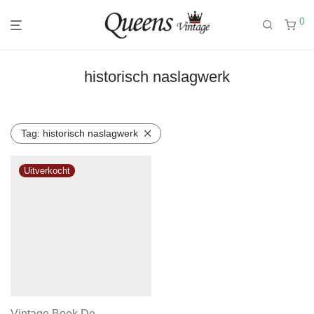
0
historisch naslagwerk
Tag:
historisch naslagwerk
Vintage Boek De