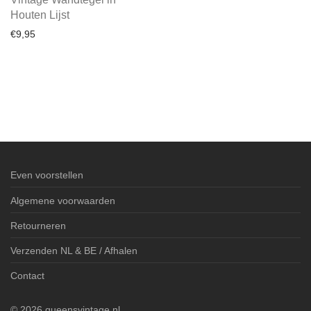
Houten Lijst
€
9,95
Even voorstellen
Algemene voorwaarden
Retourneren
Verzenden NL & BE / Afhalen
Contact
©
2026
queensvintage.nl