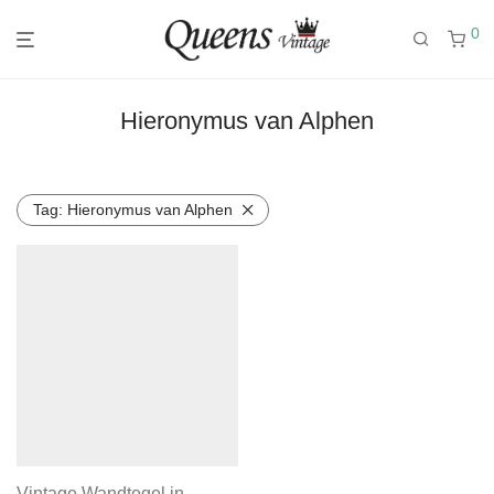
0
Hieronymus van Alphen
Tag:
Hieronymus van Alphen
Vintage Wandtegel in