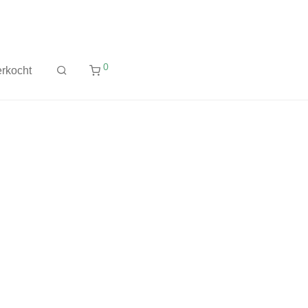
0
rkocht