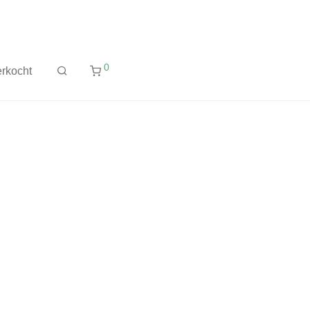
0
rkocht