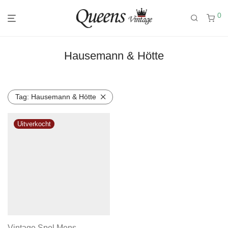
0
Hausemann & Hötte
Tag:
Hausemann & Hötte
Vintage Spel Mens