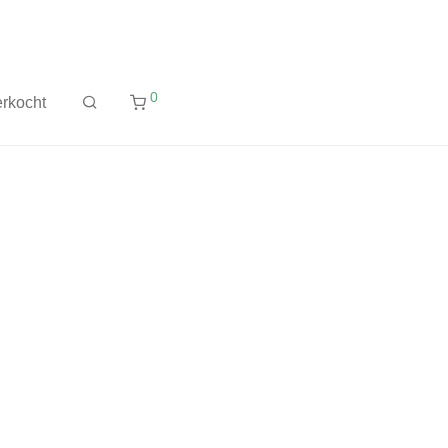
0
rkocht