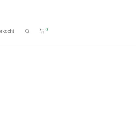
0
rkocht