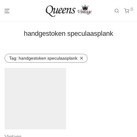
0
handgestoken speculaasplank
Tag:
handgestoken speculaasplank
Vintage