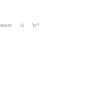
0
rkocht