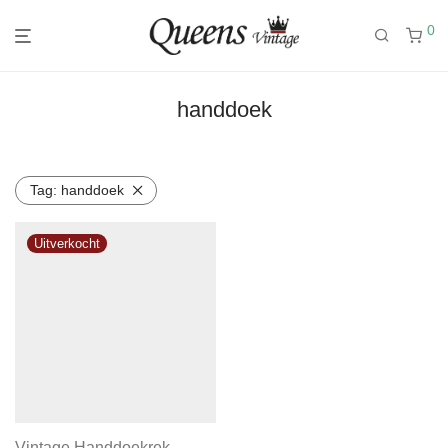
0
handdoek
Tag:
handdoek
Vintage Handdoekrek