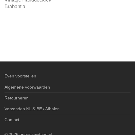
Brabantia
Even voorstellen
Algemene voorwaarden
Retourneren
Verzenden NL & BE / Afhalen
Contact
©
2026
queensvintage.nl