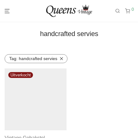
0
handcrafted servies
Tag:
handcrafted servies
Vintage Gebakstel