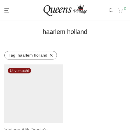
0
haarlem holland
Tag:
haarlem holland
Vintage Blik Droste’s