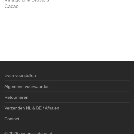
Cacao
Even voorstellen
Algemene voorwaarden
Retourneren
Verzenden NL & BE / Afhalen
Contact
©
2026
queensvintage.nl