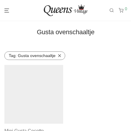
0
Gusta ovenschaaltje
Tag:
Gusta ovenschaaltje
Mini Gusta Cocotte