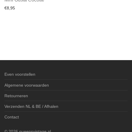
€
8,95
Even voorstellen
Algemene voorwaarden
Retourneren
Verzenden NL & BE / Afhalen
Contact
©
2026
queensvintage.nl