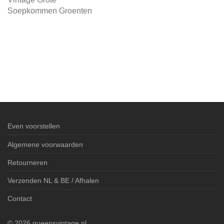
Soepkommen Groenten
Even voorstellen
Algemene voorwaarden
Retourneren
Verzenden NL & BE / Afhalen
Contact
©
2026
queensvintage.nl