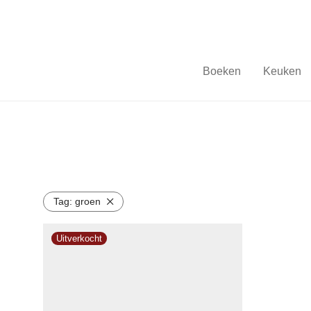
Boeken
Keuken
Tag:
groen