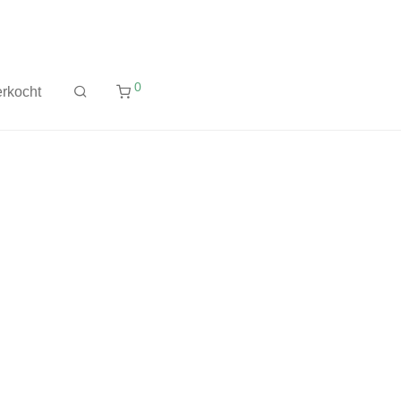
0
rkocht