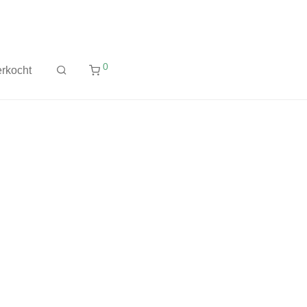
0
rkocht