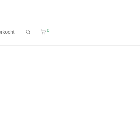
0
rkocht