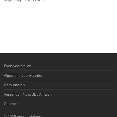
Even voorstellen
Algemene voorwaarden
Retourneren
Verzenden NL & BE / Afhalen
Contact
©
2026
queensvintage.nl