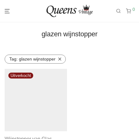
0
glazen wijnstopper
Tag:
glazen wijnstopper
Wijnstopper van Glas