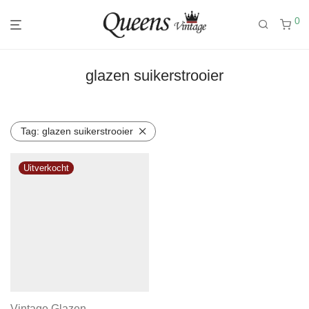
0
glazen suikerstrooier
Tag:
glazen suikerstrooier
Vintage Glazen