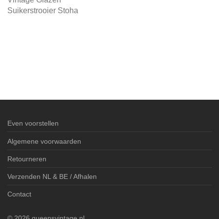
Suikerstrooier Stoha
Even voorstellen
Algemene voorwaarden
Retourneren
Verzenden NL & BE / Afhalen
Contact
©
2026
queensvintage.nl