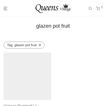
0
glazen pot fruit
Tag:
glazen pot fruit
Vintage Rumtopf Le