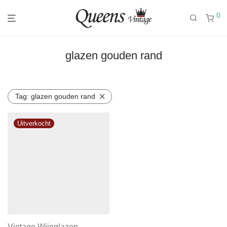
0
glazen gouden rand
Tag:
glazen gouden rand
Vintage Wijnglazen