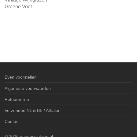
Groene Voet
Even voorstellen
Algemene voorwaarden
Retourneren
Verzenden NL & BE / Afhalen
Contact
©
2026
queensvintage.nl