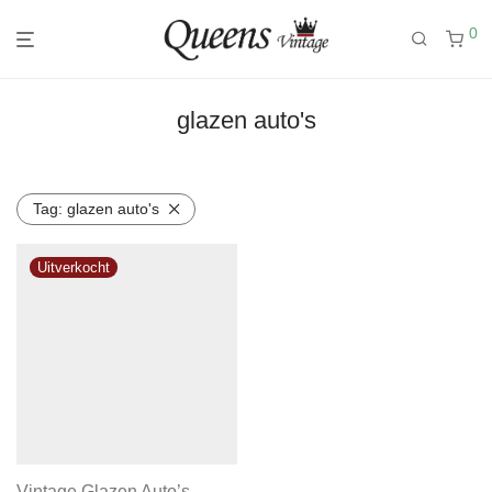
0
glazen auto's
Tag:
glazen auto's
Vintage Glazen Auto’s