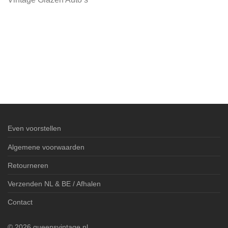
Even voorstellen
Algemene voorwaarden
Retourneren
Verzenden NL & BE / Afhalen
Contact
©
2026
queensvintage.nl