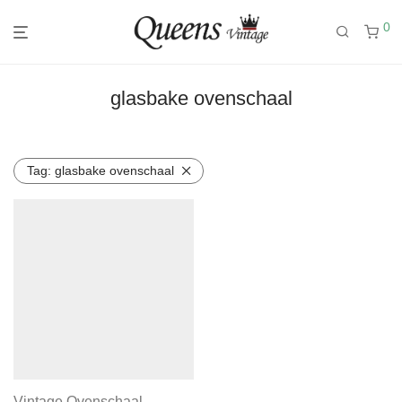
0
glasbake ovenschaal
Tag:
glasbake ovenschaal
Vintage Ovenschaal