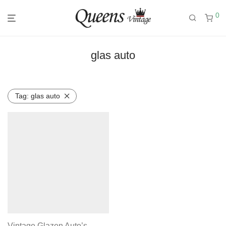
0
glas auto
Tag:
glas auto
Vintage Glazen Auto’s