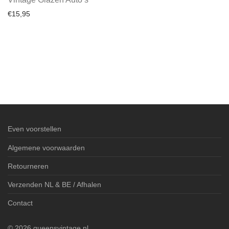
€
15,95
Even voorstellen
Algemene voorwaarden
Retourneren
Verzenden NL & BE / Afhalen
Contact
©
2026
queensvintage.nl