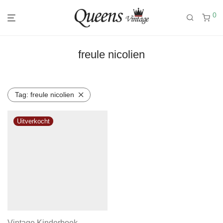
0
freule nicolien
Tag:
freule nicolien
Vintage Kinderboek