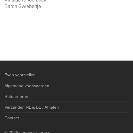
Baron Swiebertje
Even voorstellen
Algemene voorwaarden
Retourneren
Verzenden NL & BE / Afhalen
Contact
©
2026
queensvintage.nl