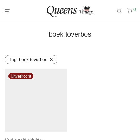
0
boek toverbos
Tag:
boek toverbos
Vintage Boek Het