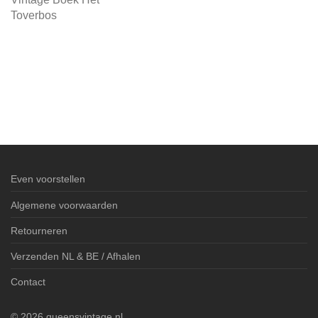
Toverbos
Even voorstellen
Algemene voorwaarden
Retourneren
Verzenden NL & BE / Afhalen
Contact
©
2026
queensvintage.nl