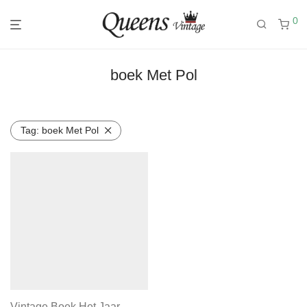
0
boek Met Pol
Tag:
boek Met Pol
Vintage Boek Het Jaar