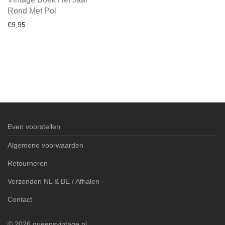
Rond Met Pol
€
9,95
Even voorstellen
Algemene voorwaarden
Retourneren
Verzenden NL & BE / Afhalen
Contact
©
2026
queensvintage.nl