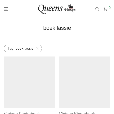
0
boek lassie
Tag:
boek lassie
Vintage Kinderboek
Vintage Kinderboek