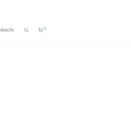
0
rkocht