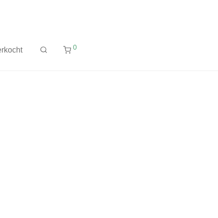
0
rkocht