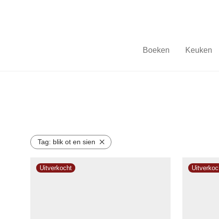
Boeken
Keuken
Tag:
blik ot en sien