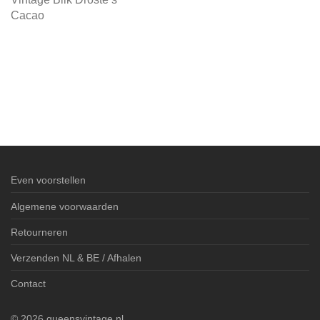
Cacao
Even voorstellen
Algemene voorwaarden
Retourneren
Verzenden NL & BE / Afhalen
Contact
©
2026
queensvintage.nl