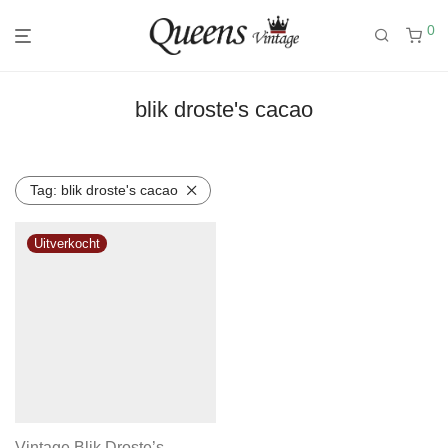
0
blik droste's cacao
Tag:
blik droste's cacao
Vintage Blik Droste’s