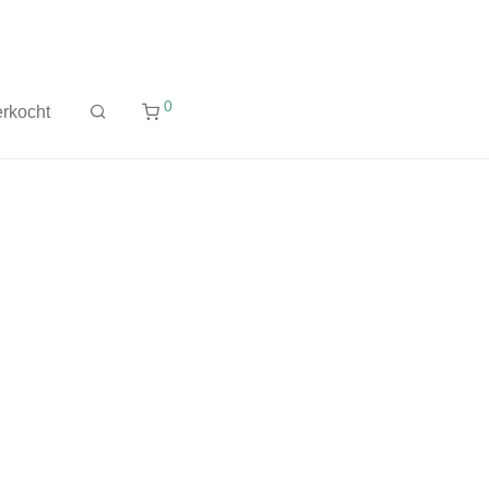
0
rkocht