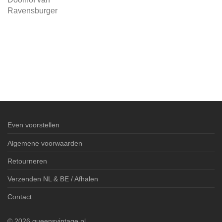
Ravensburger
Even voorstellen
Algemene voorwaarden
Retourneren
Verzenden NL & BE / Afhalen
Contact
©
2026
queensvintage.nl