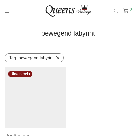
0
bewegend labyrint
Tag:
bewegend labyrint
Doolhof van