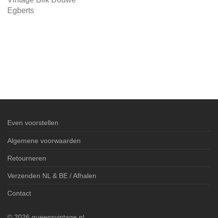
Egberts
Even voorstellen
Algemene voorwaarden
Retourneren
Verzenden NL & BE / Afhalen
Contact
©
2026
queensvintage.nl