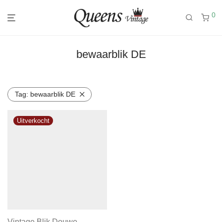
0
bewaarblik DE
Tag:
bewaarblik DE
Vintage Blik Douwe