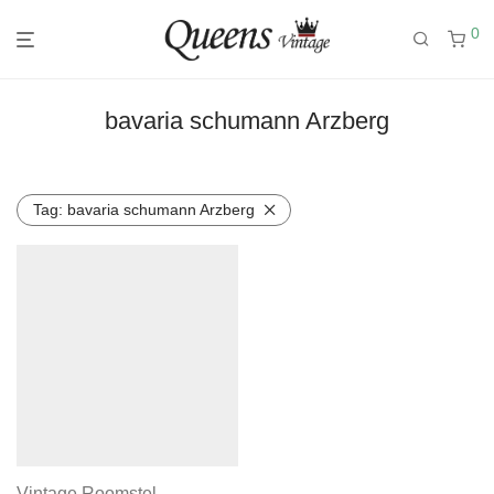
0
bavaria schumann Arzberg
Tag:
bavaria schumann Arzberg
Vintage Roomstel