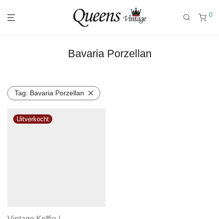
0
Bavaria Porzellan
Tag:
Bavaria Porzellan
Vintage Koffie /