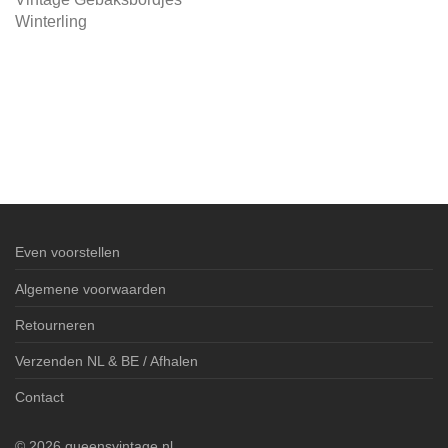
Winterling
Even voorstellen
Algemene voorwaarden
Retourneren
Verzenden NL & BE / Afhalen
Contact
©
2026
queensvintage.nl