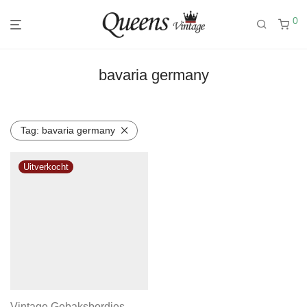
0
bavaria germany
Tag:
bavaria germany
Vintage Gebaksbordjes