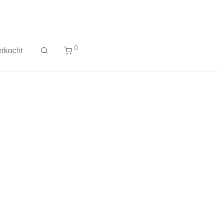
0
rkocht