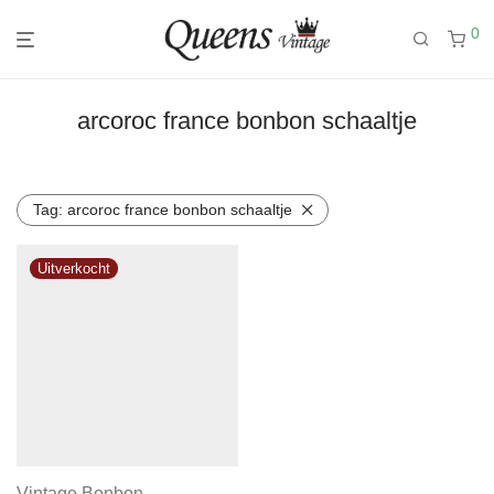
0
arcoroc france bonbon schaaltje
Tag:
arcoroc france bonbon schaaltje
Vintage Bonbon